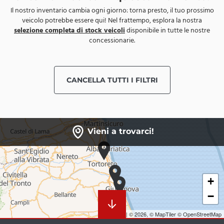
Il nostro inventario cambia ogni giorno: torna presto, il tuo prossimo
veicolo potrebbe essere qui! Nel frattempo, esplora la nostra
selezione completa di stock veicoli
disponibile in tutte le nostre
concessionarie.
CANCELLA TUTTI I FILTRI
Vieni a trovarci!
+
−
Leaflet
|
© 2026,
© MapTiler
© OpenStreetMap