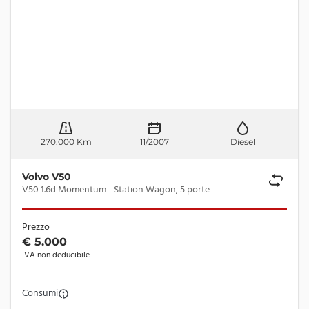
270.000 Km
11/2007
Diesel
Volvo V50
V50 1.6d Momentum - Station Wagon, 5 porte
Prezzo
€ 5.000
IVA non deducibile
Consumi