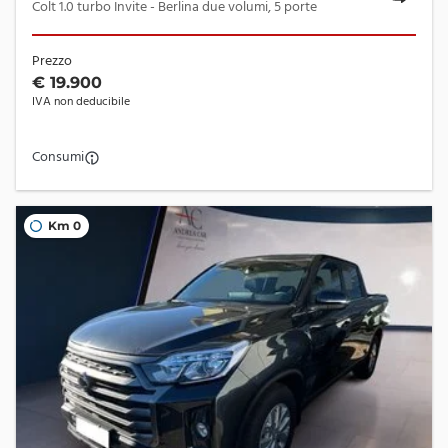
Colt 1.0 turbo Invite - Berlina due volumi, 5 porte
Prezzo
€ 19.900
IVA non deducibile
Consumi
Km 0