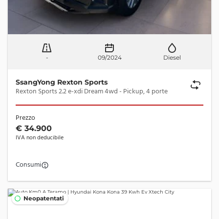
-
09/2024
Diesel
SsangYong Rexton Sports
Rexton Sports 2.2 e-xdi Dream 4wd - Pickup, 4 porte
Prezzo
€ 34.900
IVA non deducibile
Consumi
Neopatentati