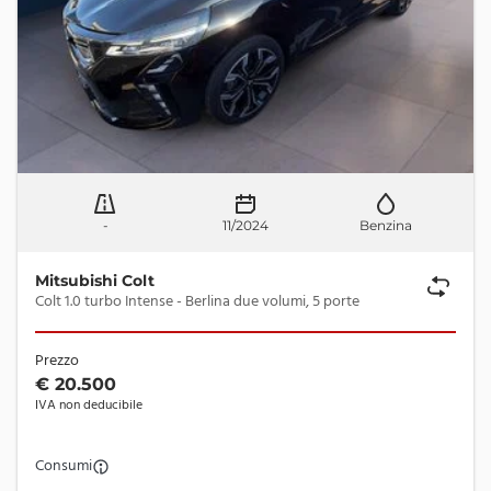
-
11/2024
Benzina
Mitsubishi Colt
Colt 1.0 turbo Intense - Berlina due volumi, 5 porte
Prezzo
€ 20.500
IVA non deducibile
Consumi