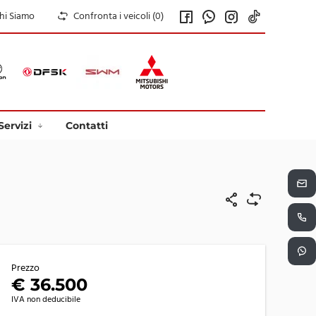
hi Siamo
Confronta i veicoli (
0
)
Servizi
Contatti
Prezzo
€ 36.500
IVA non deducibile