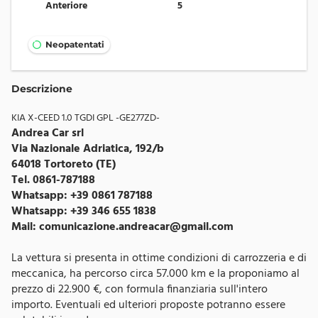
Anteriore
5
Neopatentati
Descrizione
KIA X-CEED 1.0 TGDI GPL -GE277ZD-
Andrea Car srl
Via Nazionale Adriatica, 192/b
64018 Tortoreto (TE)
Tel. 0861-787188
Whatsapp: +39 0861 787188
Whatsapp: +39 346 655 1838
Mail:
comunicazione.andreacar@gmail.com
La vettura si presenta in ottime condizioni di carrozzeria e di
meccanica, ha percorso circa 57.000 km e la proponiamo al
prezzo di 22.900 €, con formula finanziaria sull'intero
importo. Eventuali ed ulteriori proposte potranno essere