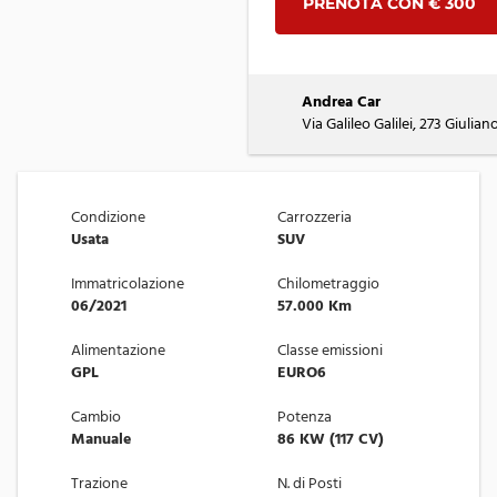
PRENOTA CON € 300
Andrea Car
Via Galileo Galilei, 273 Giulian
Condizione
Carrozzeria
Usata
SUV
Immatricolazione
Chilometraggio
06/2021
57.000 Km
Alimentazione
Classe emissioni
GPL
EURO6
Cambio
Potenza
Manuale
86 KW (117 CV)
Trazione
N. di Posti