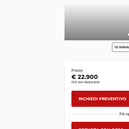
15 IMMA
Prezzo
€ 22.900
IVA non deducibile
RICHIEDI PREVENTIVO
Più o