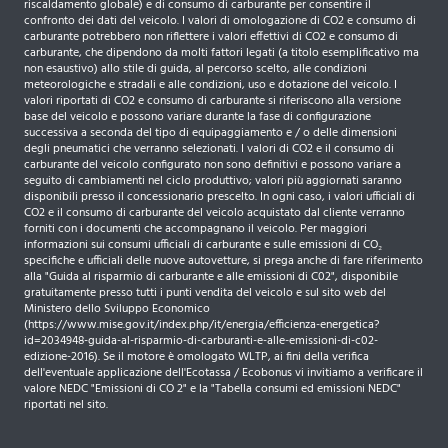
riscaldamento globale) e di consumo di carburante per consentire il
confronto dei dati del veicolo. I valori di omologazione di CO2 e consumo di
carburante potrebbero non riflettere i valori effettivi di CO2 e consumo di
carburante, che dipendono da molti fattori legati (a titolo esemplificativo ma
non esaustivo) allo stile di guida, al percorso scelto, alle condizioni
meteorologiche e stradali e alle condizioni, uso e dotazione del veicolo. I
valori riportati di CO2 e consumo di carburante si riferiscono alla versione
base del veicolo e possono variare durante la fase di configurazione
successiva a seconda del tipo di equipaggiamento e / o delle dimensioni
degli pneumatici che verranno selezionati. I valori di CO2 e il consumo di
carburante del veicolo configurato non sono definitivi e possono variare a
seguito di cambiamenti nel ciclo produttivo; valori più aggiornati saranno
disponibili presso il concessionario prescelto. In ogni caso, i valori ufficiali di
CO2 e il consumo di carburante del veicolo acquistato dal cliente verranno
forniti con i documenti che accompagnano il veicolo. Per maggiori
informazioni sui consumi ufficiali di carburante e sulle emissioni di CO₂
specifiche e ufficiali delle nuove autovetture, si prega anche di fare riferimento
alla "Guida al risparmio di carburante e alle emissioni di C02", disponibile
gratuitamente presso tutti i punti vendita del veicolo e sul sito web del
Ministero dello Sviluppo Economico
(https://www.mise.gov.it/index.php/it/energia/efficienza-energetica?
id=2034948-guida-al-risparmio-di-carburanti-e-alle-emissioni-di-c02-
edizione-2016). Se il motore è omologato WLTP, ai fini della verifica
dell'eventuale applicazione dell'Ecotassa / Ecobonus vi invitiamo a verificare il
valore NEDC "Emissioni di CO 2" e la "Tabella consumi ed emissioni NEDC"
riportati nel sito.