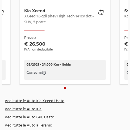
AndreaCar.
Kia Navigation System DAB con schermo touchscreen da
10,25"
Kia Xceed
Ss
XCeed 1.6 gdi phev High Tech 141cv dct -
Kit di riparazione pneumatici
SUV, 5 porte
Luci di posizione a LED
Prezzo
Pr
Luci diurne anteriori a LED
€ 26.500
€ 
IVA non deducibile
IVA
Maniglie interne cromate
Pianale di carico rigido
05/2021 - 24.000 Km - Ibrida
06
Pomello del cambio rivestito in pelle
Consumi
C
Predisposizione ISOFIX
Presa USB anteriore
Vedi tutte le Auto Kia Xceed Usato
Presa USB vassoio anteriore
Vedi tutte le Auto Kia
Retrocamera con linee guida dinamiche
Vedi tutte le Auto GPL Usato
Retrovisore interno elettrocromatico
Vedi tutte le Auto a Teramo