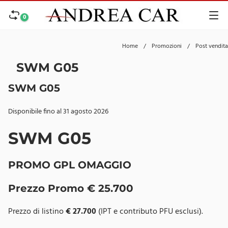
0
Home
/
Promozioni
/
Post vendita
SWM G05
SWM G05
Disponibile fino al 31 agosto 2026
SWM G05
PROMO GPL OMAGGIO
Prezzo Promo € 25.700
Prezzo di listino
€ 27.700
(IPT e contributo PFU esclusi).