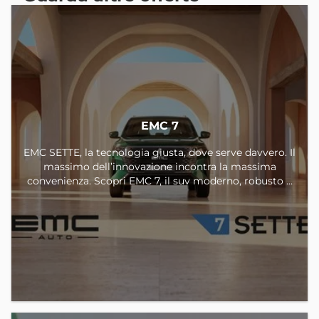
EMC 7
EMC SETTE, la tecnologia giusta, dove serve davvero. Il
massimo dell’innovazione incontra la massima
convenienza. Scopri EMC 7, il suv moderno, robusto e
intelligente, progettato per darti la tecnologia giusta,
dove serve davvero. La versione GPL può essere tua da
€ 24.800. Offerta valida con formula finanziaria sui
veicoli in pronta consegna immatricolati entro il
31/08/2026. Dai un svolta alla tua mobilità con lo stile e
l’efficienza di EMC7. Non aspettare altro tempo vieni in
concessionaria e prenota un test drive.