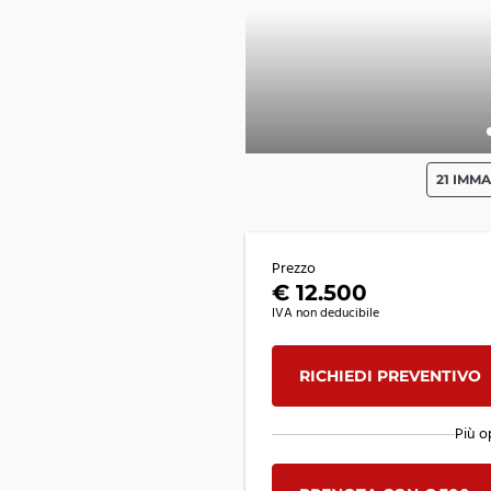
21 IMMA
Prezzo
€ 12.500
IVA non deducibile
RICHIEDI PREVENTIVO
Più o