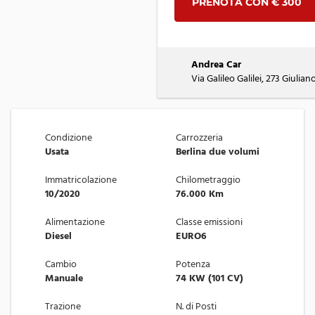
PRENOTA CON € 300
Andrea Car
Via Galileo Galilei, 273 Giulian
Condizione
Carrozzeria
Usata
Berlina due volumi
Immatricolazione
Chilometraggio
10/2020
76.000 Km
Alimentazione
Classe emissioni
Diesel
EURO6
Cambio
Potenza
Manuale
74 KW (101 CV)
Trazione
N. di Posti