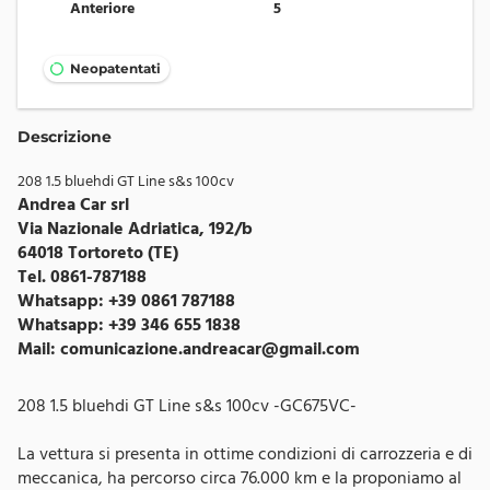
Anteriore
5
Neopatentati
Descrizione
208 1.5 bluehdi GT Line s&s 100cv
Andrea Car srl
Via Nazionale Adriatica, 192/b
64018 Tortoreto (TE)
Tel. 0861-787188
Whatsapp: +39 0861 787188
Whatsapp: +39 346 655 1838
Mail:
comunicazione.andreacar@gmail.com
208 1.5 bluehdi GT Line s&s 100cv -GC675VC-
La vettura si presenta in ottime condizioni di carrozzeria e di
meccanica, ha percorso circa 76.000 km e la proponiamo al