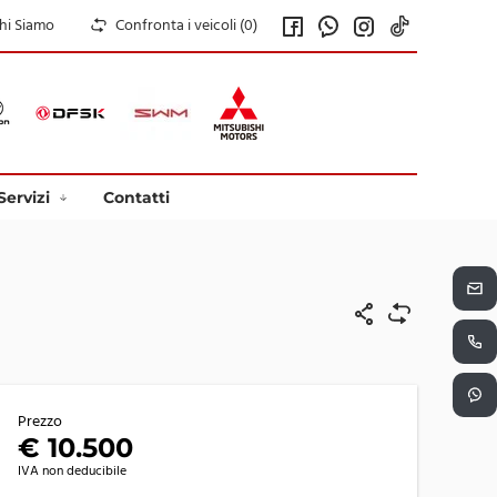
hi Siamo
Confronta i veicoli (
0
)
Servizi
Contatti
Prezzo
€ 10.500
IVA non deducibile