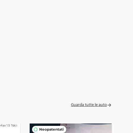
Guarda tutte le auto
Neopatentati
N