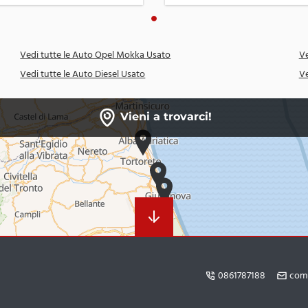
Vedi tutte le Auto Opel Mokka Usato
Ve
Vedi tutte le Auto Diesel Usato
Ve
Vieni a trovarci!
0861787188
com