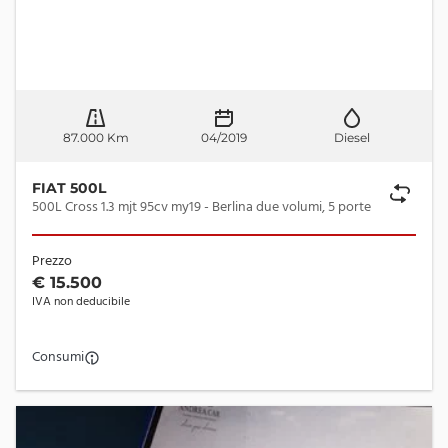
87.000 Km
04/2019
Diesel
FIAT 500L
500L Cross 1.3 mjt 95cv my19 - Berlina due volumi, 5 porte
Prezzo
€ 15.500
IVA non deducibile
Consumi