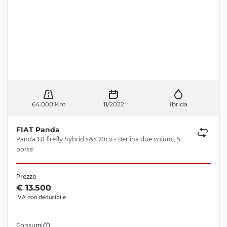
64.000 Km
11/2022
Ibrida
FIAT Panda
Panda 1.0 firefly hybrid s&s 70cv - Berlina due volumi, 5
porte
Prezzo
€ 13.500
IVA non deducibile
Consumi