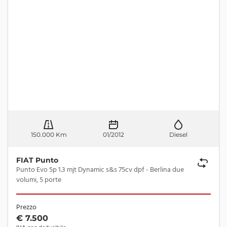
150.000 Km
01/2012
Diesel
FIAT Punto
Punto Evo 5p 1.3 mjt Dynamic s&s 75cv dpf - Berlina due
volumi, 5 porte
Prezzo
€ 7.500