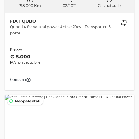
198.000 Km
02/2012
Gas naturale
FIAT QUBO
Qubo 1.4 8v natural power Active 70cv - Transporter, 5
porte
Prezzo
€ 8.000
IVA non deducibile
Consumi
Neopatentati