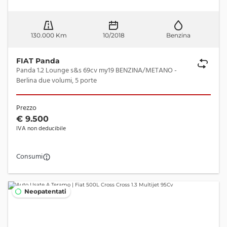
130.000 Km
10/2018
Benzina
FIAT Panda
Panda 1.2 Lounge s&s 69cv my19 BENZINA/METANO -
Berlina due volumi, 5 porte
Prezzo
€ 9.500
IVA non deducibile
Consumi
Neopatentati