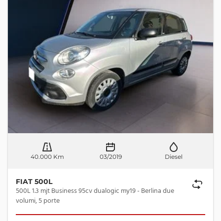
40.000 Km
03/2019
Diesel
FIAT 500L
500L 1.3 mjt Business 95cv dualogic my19 - Berlina due
volumi, 5 porte