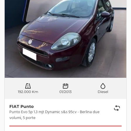
192.000 Km
01/2013
Diesel
FIAT Punto
Punto Evo 5p 1.3 mjt Dynamic s&s 95cv - Berlina due
volumi, 5 porte