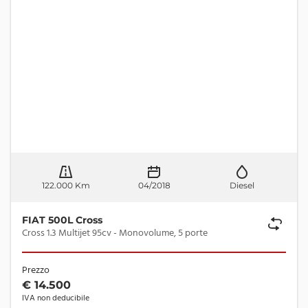
122.000 Km
04/2018
Diesel
FIAT 500L Cross
Cross 1.3 Multijet 95cv - Monovolume, 5 porte
Prezzo
€ 14.500
IVA non deducibile