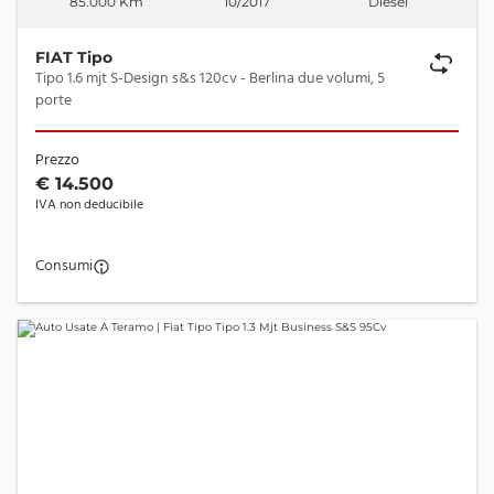
85.000 Km
10/2017
Diesel
FIAT Tipo
Tipo 1.6 mjt S-Design s&s 120cv - Berlina due volumi, 5
porte
Prezzo
€ 14.500
IVA non deducibile
Consumi