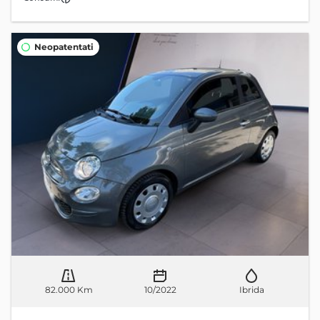
Neopatentati
82.000 Km
10/2022
Ibrida