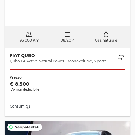
193.000 Km
08/2014
Gas naturale
FIAT QUBO
Qubo 1.4 Active Natural Power - Monovolume, 5 porte
Prezzo
€ 8.500
IVA non deducibile
Consumi
Neopatentati