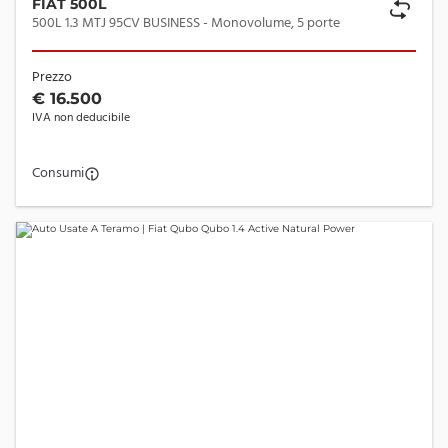
FIAT 500L
500L 1.3 MTJ 95CV BUSINESS - Monovolume, 5 porte
Prezzo
€ 16.500
IVA non deducibile
Consumi