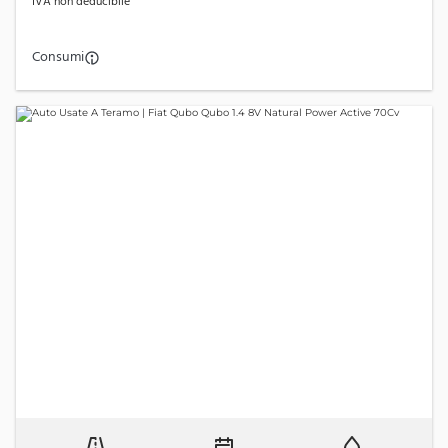
IVA non deducibile
Consumi