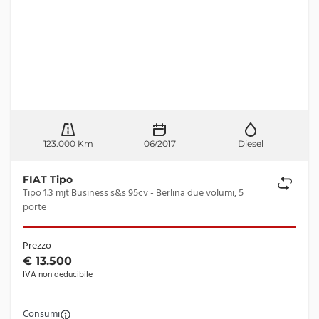
123.000 Km
06/2017
Diesel
FIAT Tipo
Tipo 1.3 mjt Business s&s 95cv - Berlina due volumi, 5
porte
Prezzo
€ 13.500
IVA non deducibile
Consumi