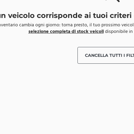
n veicolo corrisponde ai tuoi criter
inventario cambia ogni giorno: torna presto, il tuo prossimo veico
selezione completa di stock veicoli
disponibile in 
CANCELLA TUTTI I FIL