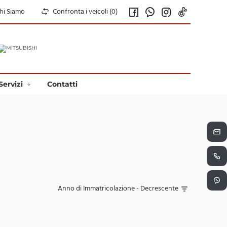
hi Siamo
Confronta i veicoli (
0
)
Servizi
Contatti