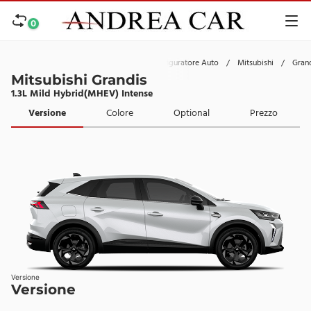
0
Home
/
Configuratore Auto
/
Mitsubishi
/
Gran
Mitsubishi Grandis
1.3L Mild Hybrid(MHEV) Intense
Versione
Colore
Optional
Prezzo
Versione
Versione