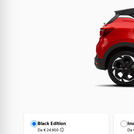
Versione
Black Edition
Inv
Da € 24.900
Da 