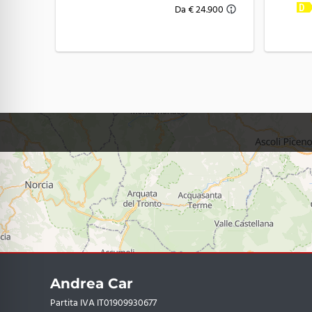
Da € 24.900
Andrea Car
Partita IVA IT01909930677